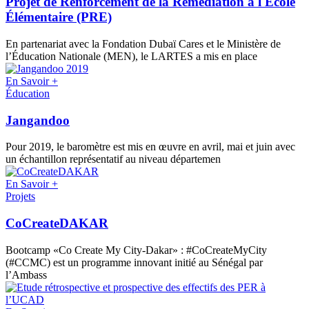
Projet de Renforcement de la Remédiation à l'École
Élémentaire (PRE)
En partenariat avec la Fondation Dubaï Cares et le Ministère de
l’Éducation Nationale (MEN), le LARTES a mis en place
En Savoir +
Éducation
Jangandoo
Pour 2019, le baromètre est mis en œuvre en avril, mai et juin avec
un échantillon représentatif au niveau départemen
En Savoir +
Projets
CoCreateDAKAR
Bootcamp «Co Create My City-Dakar» : #CoCreateMyCity
(#CCMC) est un programme innovant initié au Sénégal par
l’Ambass