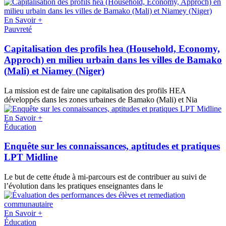
En Savoir +
Pauvreté
Capitalisation des profils hea (Household, Economy,
Approch) en milieu urbain dans les villes de Bamako
(Mali) et Niamey (Niger)
La mission est de faire une capitalisation des profils HEA
développés dans les zones urbaines de Bamako (Mali) et Nia
En Savoir +
Éducation
Enquête sur les connaissances, aptitudes et pratiques
LPT Midline
Le but de cette étude à mi-parcours est de contribuer au suivi de
l’évolution dans les pratiques enseignantes dans le
En Savoir +
Éducation