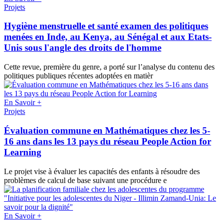
Projets
Hygiène menstruelle et santé examen des politiques
menées en Inde, au Kenya, au Sénégal et aux Etats-
Unis sous l'angle des droits de l'homme
Cette revue, première du genre, a porté sur l’analyse du contenu des
politiques publiques récentes adoptées en matièr
En Savoir +
Projets
Évaluation commune en Mathématiques chez les 5-
16 ans dans les 13 pays du réseau People Action for
Learning
Le projet vise à évaluer les capacités des enfants à résoudre des
problèmes de calcul de base suivant une procédure e
En Savoir +