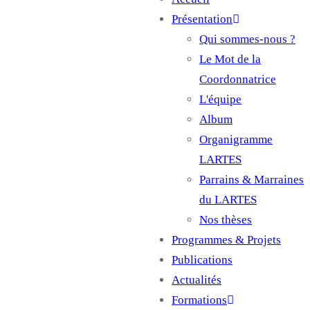
Main
Présentation
navigation
Qui sommes-nous ?
Le Mot de la
Coordonnatrice
L'équipe
Album
Organigramme
LARTES
Parrains & Marraines
du LARTES
Nos thèses
Programmes & Projets
Publications
Actualités
Formations