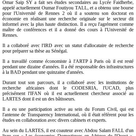
Omar Saip SY a fait ses études secondaires au Lycée Faidherbe,
appelé actuellement Oumar Foutiyou TALL, et a obtenu une bourse
pour l'Université de Rennes 2 où il a soutenu son doctorat en
économie en réalisant une recherche originale sur le secteur dit
informel avec la plus haute distinction. Il a reçu l'agrément comme
maître de conférences et il a donné des cours à l'Université de
Rennes.
Il a collaboré avec l'IRD avec un statut d'allocataire de recherche
pour préparer sa thèse au Sénégal.
Il a travaillé comme économiste à l'ARTP à Paris où il est resté
pendant une dizaine d'années. Il a été responsable des infrastructures
à la BAD pendant une quinzaine d'années.
Durant tout son parcours, il a collaboré avec les institutions de
recherche africaines dont le CODESRIA, l'UCAD, plus
précisément l'IFAN où il est actuellement chercheur associé au
LARTES dont il est un des bâtisseurs.
Il a eu une participation active au sein du Forum Civil, qui est
l'antenne de Transparency International, où il était référent pour les
études en collaboration avec divers cabinets et experts.
Au sein du LARTES, il est coauteur avec Abdou Salam FALL d'un
livre sur « Les économies Domestiques en Afrique de l'Ouest »,