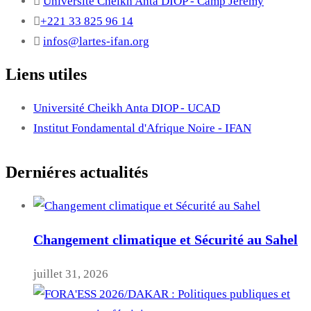
Université Cheikh Anta DIOP - Camp Jérémy
+221 33 825 96 14
infos@lartes-ifan.org
Liens utiles
Université Cheikh Anta DIOP - UCAD
Institut Fondamental d'Afrique Noire - IFAN
Derniéres actualités
Changement climatique et Sécurité au Sahel
juillet 31, 2026