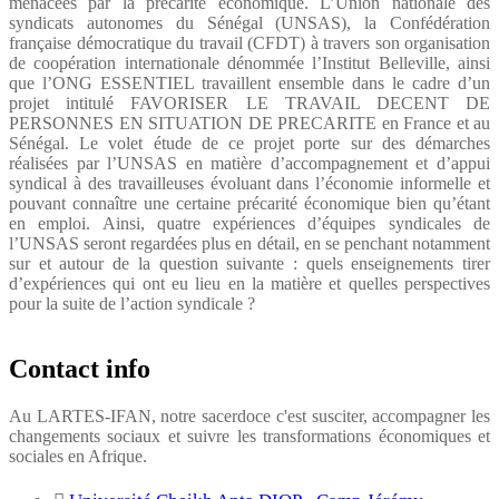
menacées par la précarité économique. L’Union nationale des
syndicats autonomes du Sénégal (UNSAS), la Confédération
française démocratique du travail (CFDT) à travers son organisation
de coopération internationale dénommée l’Institut Belleville, ainsi
que l’ONG ESSENTIEL travaillent ensemble dans le cadre d’un
projet intitulé FAVORISER LE TRAVAIL DECENT DE
PERSONNES EN SITUATION DE PRECARITE en France et au
Sénégal. Le volet étude de ce projet porte sur des démarches
réalisées par l’UNSAS en matière d’accompagnement et d’appui
syndical à des travailleuses évoluant dans l’économie informelle et
pouvant connaître une certaine précarité économique bien qu’étant
en emploi. Ainsi, quatre expériences d’équipes syndicales de
l’UNSAS seront regardées plus en détail, en se penchant notamment
sur et autour de la question suivante : quels enseignements tirer
d’expériences qui ont eu lieu en la matière et quelles perspectives
pour la suite de l’action syndicale ?
Contact info
Au LARTES-IFAN, notre sacerdoce c'est susciter, accompagner les
changements sociaux et suivre les transformations économiques et
sociales en Afrique.