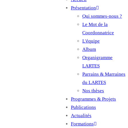
Main
Présentation
navigation
Qui sommes-nous ?
Le Mot de la
Coordonnatrice
L'équipe
Album
Organigramme
LARTES
Parrains & Marraines
du LARTES
Nos thèses
Programmes & Projets
Publications
Actualités
Formations