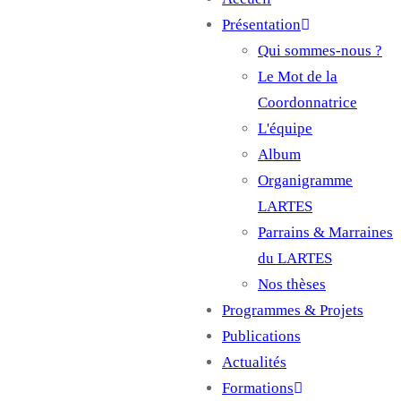
Main
Présentation
navigation
Qui sommes-nous ?
Le Mot de la
Coordonnatrice
L'équipe
Album
Organigramme
LARTES
Parrains & Marraines
du LARTES
Nos thèses
Programmes & Projets
Publications
Actualités
Formations