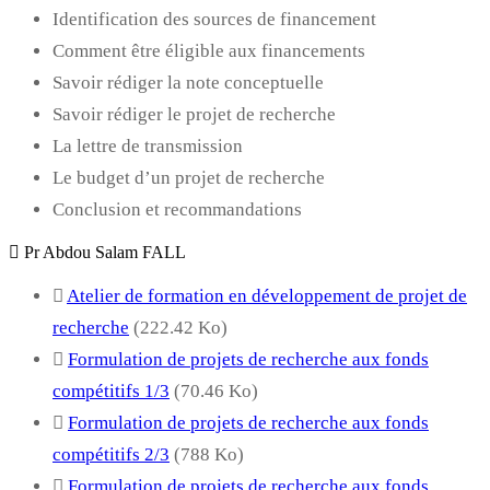
Identification des sources de financement
Comment être éligible aux financements
Savoir rédiger la note conceptuelle
Savoir rédiger le projet de recherche
La lettre de transmission
Le budget d’un projet de recherche
Conclusion et recommandations
Pr Abdou Salam FALL
Atelier de formation en développement de projet de
recherche
(222.42 Ko)
Formulation de projets de recherche aux fonds
compétitifs 1/3
(70.46 Ko)
Formulation de projets de recherche aux fonds
compétitifs 2/3
(788 Ko)
Formulation de projets de recherche aux fonds