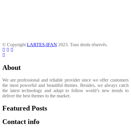
© Copyright
LARTES-IFAN
2023. Tous droits réservés.
About
We are professional and reliable provider since we offer customers
the most powerful and beautiful themes. Besides, we always catch
the latest technology and adapt to follow world’s new trends to
deliver the best themes to the market.
Featured Posts
Contact info