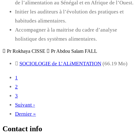
de l’alimentation au Sénégal et en Afrique de l’Ouest.
Initier les auditeurs à l’évolution des pratiques et
habitudes alimentaires.
Accompagner à la maitrise du cadre d’analyse
holistique des systèmes alimentaires.
Pr Rokhaya CISSE
Pr Abdou Salam FALL
SOCIOLOGIE de L’ALiMENTATION
(66.19 Mo)
Page
1
courante
Page
2
Page
3
Page
Suivant ›
suivante
Dernière
Dernier »
page
Contact info