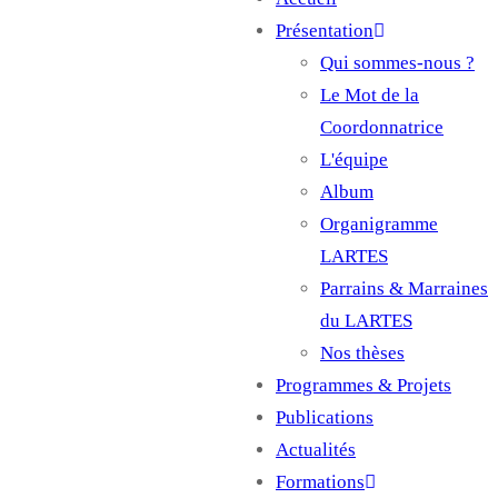
Main
Présentation
navigation
Qui sommes-nous ?
Le Mot de la
Coordonnatrice
L'équipe
Album
Organigramme
LARTES
Parrains & Marraines
du LARTES
Nos thèses
Programmes & Projets
Publications
Actualités
Formations