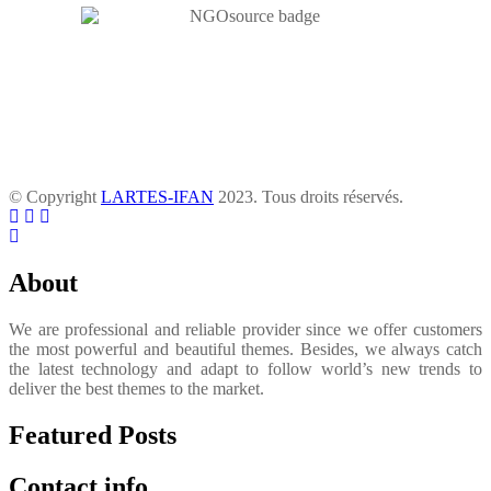
© Copyright
LARTES-IFAN
2023. Tous droits réservés.
About
We are professional and reliable provider since we offer customers
the most powerful and beautiful themes. Besides, we always catch
the latest technology and adapt to follow world’s new trends to
deliver the best themes to the market.
Featured Posts
Contact info