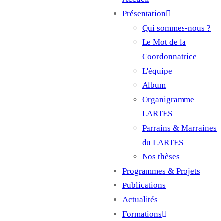
Main
Présentation
navigation
Qui sommes-nous ?
Le Mot de la
Coordonnatrice
L'équipe
Album
Organigramme
LARTES
Parrains & Marraines
du LARTES
Nos thèses
Programmes & Projets
Publications
Actualités
Formations