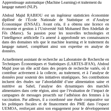
Apprentissage automatique (Machine Learning) et traitement du
langage naturel (NLP).
Abdoul Majid RABIOU est un ingénieur statisticien économiste
diplômé de l’École Nationale de Statistique et d’Analyse
Économique (ENSAE). Avant cela, il a obtenu une licence en
économie et gestion à l’Université Sidi Mohamed Ben Abdellah de
Fès (Maroc). Sa passion pour les nouvelles technologies et
l’intelligence artificielle l’a amené à approfondir ses connaissances
dans des domaines tels que le machine learning et le traitement du
langage naturel, complétant ainsi son expertise en analyse de
données.
Actuellement assistant de recherche au Laboratoire de Recherche en
Techniques Économiques et Statistiques (LARTES-IFAN), Abdoul
Majid joue un rôle actif dans des projets de recherche variés, où il
contribue activement à la collecte, au traitement, et à l’analyse de
données pour soutenir des initiatives stratégiques. Ses contributions
incluent des études sur l’abordabilité d’une alimentation saine et
nutritive au Sahel, l’analyse des dynamiques des marchés
alimentaires dans cette région, ainsi que l’évaluation de l’impact de
campagnes de messages proactifs sur l’adhésion des femmes à la
vaccination. Par ailleurs, il a coordonné une étude comparative sur
les politiques fiscales et de financement des PME dans l’espace
UEMOA, renforçant ainsi son engagement pour le développement