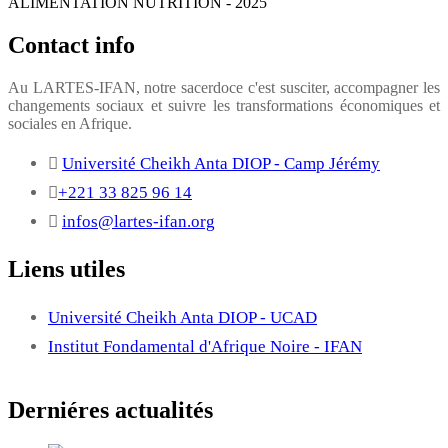
ALIMENTATION NUTRITION
-
2025
Contact info
Au LARTES-IFAN, notre sacerdoce c'est susciter, accompagner les
changements sociaux et suivre les transformations économiques et
sociales en Afrique.
Université Cheikh Anta DIOP - Camp Jérémy
+221 33 825 96 14
infos@lartes-ifan.org
Liens utiles
Université Cheikh Anta DIOP - UCAD
Institut Fondamental d'Afrique Noire - IFAN
Derniéres actualités