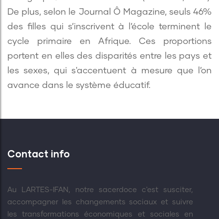
De plus, selon le Journal Ô Magazine, seuls 46%
des filles qui s’inscrivent à l’école terminent le
cycle primaire en Afrique. Ces proportions
portent en elles des disparités entre les pays et
les sexes, qui s'accentuent à mesure que l’on
avance dans le système éducatif.
Contact info
Au LARTES-IFAN, notre sacerdoce c'est susciter,
accompagner les changements sociaux et suivre
les transformations économiques et sociales en