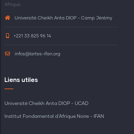
Afrique.
Université Cheikh Anta DIOP - Camp Jérémy
+221 33 825 96 14
infos@lartes-ifan.org
Liens utiles
Université Cheikh Anta DIOP - UCAD
Institut Fondamental d'Afrique Noire - IFAN