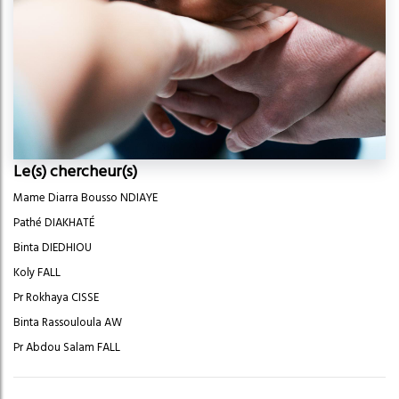
Le(s) chercheur(s)
Mame Diarra Bousso NDIAYE
Pathé DIAKHATÉ
Binta DIEDHIOU
Koly FALL
Pr Rokhaya CISSE
Binta Rassouloula AW
Pr Abdou Salam FALL