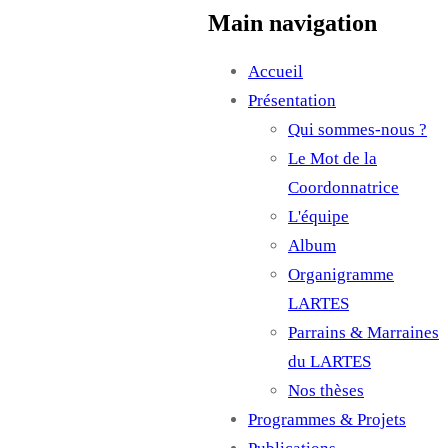
Main navigation
Accueil
Présentation
Qui sommes-nous ?
Le Mot de la
Coordonnatrice
L'équipe
Album
Organigramme
LARTES
Parrains & Marraines
du LARTES
Nos thèses
Programmes & Projets