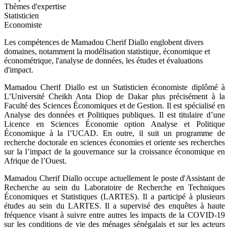
Thèmes d'expertise
Statisticien
Economiste
Les compétences de Mamadou Cherif Diallo englobent divers
domaines, notamment la modélisation statistique, économique et
économétrique, l'analyse de données, les études et évaluations
d'impact.
Mamadou Cherif Diallo est un Statisticien économiste diplômé à
L’Université Cheikh Anta Diop de Dakar plus précisément à la
Faculté des Sciences Économiques et de Gestion. Il est spécialisé en
Analyse des données et Politiques publiques. Il est titulaire d’une
Licence en Sciences Économie option Analyse et Politique
Économique à la l’UCAD. En outre, il suit un programme de
recherche doctorale en sciences économies et oriente ses recherches
sur la l’impact de la gouvernance sur la croissance économique en
Afrique de l’Ouest.
Mamadou Cherif Diallo occupe actuellement le poste d'Assistant de
Recherche au sein du Laboratoire de Recherche en Techniques
Économiques et Statistiques (LARTES). Il a participé à plusieurs
études au sein du LARTES. Il a supervisé des enquêtes à haute
fréquence visant à suivre entre autres les impacts de la COVID-19
sur les conditions de vie des ménages sénégalais et sur les acteurs