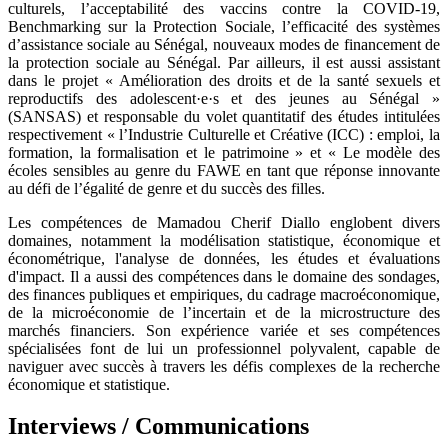
culturels, l’acceptabilité des vaccins contre la COVID-19,
Benchmarking sur la Protection Sociale, l’efficacité des systèmes
d’assistance sociale au Sénégal, nouveaux modes de financement de
la protection sociale au Sénégal. Par ailleurs, il est aussi assistant
dans le projet « Amélioration des droits et de la santé sexuels et
reproductifs des adolescent·e·s et des jeunes au Sénégal »
(SANSAS) et responsable du volet quantitatif des études intitulées
respectivement « l’Industrie Culturelle et Créative (ICC) : emploi, la
formation, la formalisation et le patrimoine » et « Le modèle des
écoles sensibles au genre du FAWE en tant que réponse innovante
au défi de l’égalité de genre et du succès des filles.
Les compétences de Mamadou Cherif Diallo englobent divers
domaines, notamment la modélisation statistique, économique et
économétrique, l'analyse de données, les études et évaluations
d'impact. Il a aussi des compétences dans le domaine des sondages,
des finances publiques et empiriques, du cadrage macroéconomique,
de la microéconomie de l’incertain et de la microstructure des
marchés financiers. Son expérience variée et ses compétences
spécialisées font de lui un professionnel polyvalent, capable de
naviguer avec succès à travers les défis complexes de la recherche
économique et statistique.
Interviews / Communications