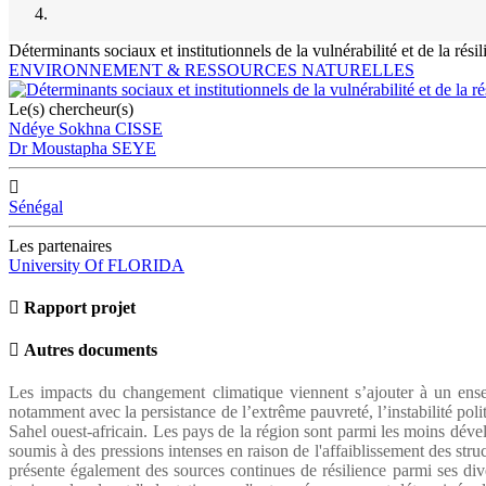
Déterminants sociaux et institutionnels de la vulnérabilité et de la rés
ENVIRONNEMENT & RESSOURCES NATURELLES
Le(s) chercheur(s)
Ndéye Sokhna CISSE
Dr Moustapha SEYE
Sénégal
Les partenaires
University Of FLORIDA
Rapport projet
Autres documents
Les impacts du changement climatique viennent s’ajouter à un ensem
notamment avec la persistance de l’extrême pauvreté, l’instabilité pol
Sahel ouest-africain. Les pays de la région sont parmi les moins dévelo
soumis à des pressions intenses en raison de l'affaiblissement des stru
présente également des sources continues de résilience parmi ses dive