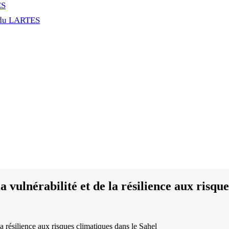
ES
 du LARTES
a vulnérabilité et de la résilience aux risqu
la résilience aux risques climatiques dans le Sahel