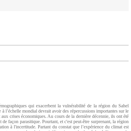
émographiques qui exacerbent la vulnérabilité de la région du Sahel
 à l’échelle mondial devrait avoir des répercussions importantes sur le
et aux crises économiques. Au cours de la dernière décennie, ils ont été
de façon parasitique. Pourtant, et c'est peut-être surprenant, la région
ion à l'incertitude. Partant du constat que l’expérience du climat est