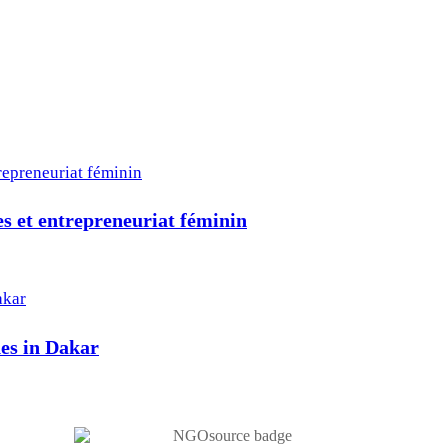
 et entrepreneuriat féminin
hes in Dakar