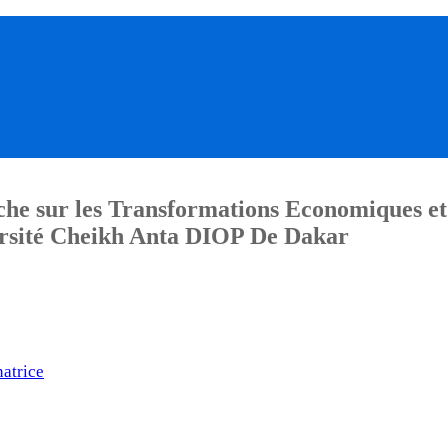
he sur les Transformations Economiques et
sité Cheikh Anta DIOP De Dakar
atrice