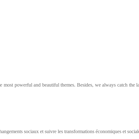
he most powerful and beautiful themes. Besides, we always catch the la
ngements sociaux et suivre les transformations économiques et social