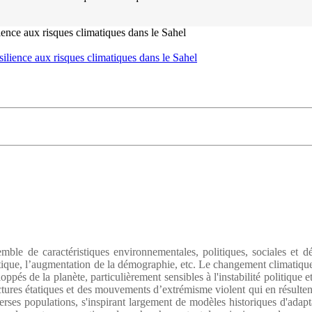
ilience aux risques climatiques dans le Sahel
ble de caractéristiques environnementales, politiques, sociales et d
itique, l’augmentation de la démographie, etc. Le changement climatique
ppés de la planète, particulièrement sensibles à l'instabilité politique 
ctures étatiques et des mouvements d’extrémisme violent qui en résultent 
rses populations, s'inspirant largement de modèles historiques d'adaptat