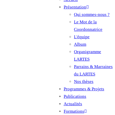
Main
Présentation
navigation
Qui sommes-nous ?
Le Mot de la
Coordonnatrice
L'équipe
Album
Organigramme
LARTES
Parrains & Marraines
du LARTES
Nos thèses
Programmes & Projets
Publications
Actualités
Formations