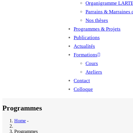
Organigramme LART
Parrains & Marraines
Nos thèses
Programmes & Projets
Publications
Actualités
Formations
Cours
Ateliers
Contact
Colloque
Programmes
Home
-
Programmes