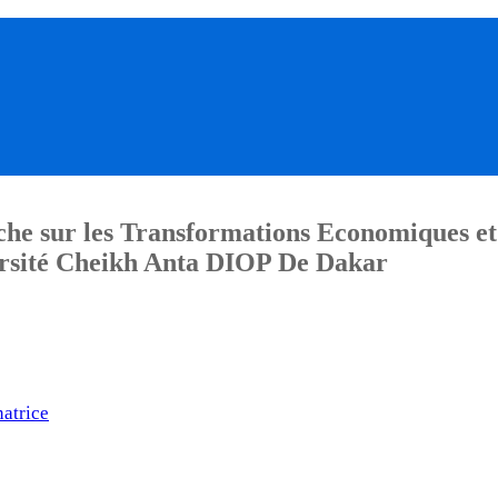
he sur les Transformations Economiques et
sité Cheikh Anta DIOP De Dakar
atrice