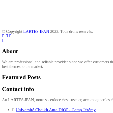
© Copyright
LARTES-IFAN
2023. Tous droits réservés.
About
We are professional and reliable provider since we offer customers t
best themes to the market.
Featured Posts
Contact info
Au LARTES-IFAN, notre sacerdoce c'est susciter, accompagner les cha
Université Cheikh Anta DIOP - Camp Jérémy