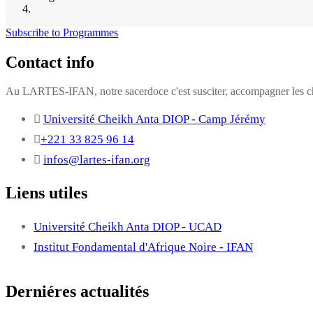
Subscribe to Programmes
Contact info
Au LARTES-IFAN, notre sacerdoce c'est susciter, accompagner les cha
Université Cheikh Anta DIOP - Camp Jérémy
+221 33 825 96 14
infos@lartes-ifan.org
Liens utiles
Université Cheikh Anta DIOP - UCAD
Institut Fondamental d'Afrique Noire - IFAN
Derniéres actualités