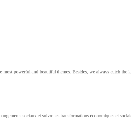
he most powerful and beautiful themes. Besides, we always catch the la
ngements sociaux et suivre les transformations économiques et social