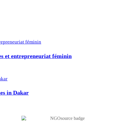
 et entrepreneuriat féminin
hes in Dakar