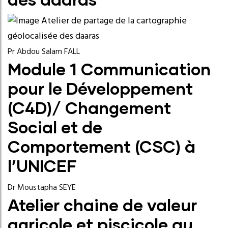
Pr Abdou Salam FALL
Module 1 Communication
pour le Développement
(C4D)/​ Changement
Social et de
Comportement (CSC) à
l’UNICEF
Dr Moustapha SEYE
Atelier chaine de valeur
agricole et piscicole au