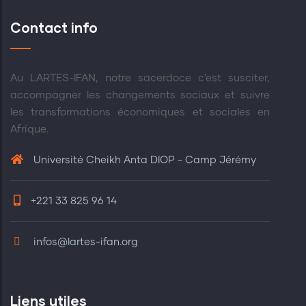
Contact info
Au LARTES-IFAN, notre sacerdoce c'est susciter,
accompagner les changements sociaux et suivre
les transformations économiques et sociales en
Afrique.
Université Cheikh Anta DIOP - Camp Jérémy
+221 33 825 96 14
infos@lartes-ifan.org
Liens utiles