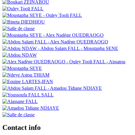
Image
Image
Image
Image
Image
Image
Image
Image
Image
Image
Image
Image
Image
Image
Image
Image
Image
Image
Contact info