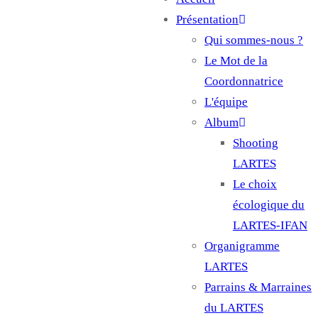
Main
Présentation
navigation
Qui sommes-nous ?
Le Mot de la
Coordonnatrice
L'équipe
Album
Shooting
LARTES
Le choix
écologique du
LARTES-IFAN
Organigramme
LARTES
Parrains & Marraines
du LARTES