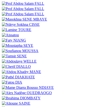
Image
Image
Image
Image
Image
Image
Image
Image
Image
Image
Image
Image
Image
Image
Image
Image
Image
Image
Image
Image