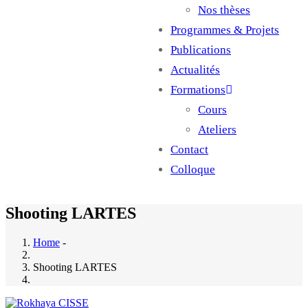
Nos thèses
Programmes & Projets
Publications
Actualités
Formations
Cours
Ateliers
Contact
Colloque
Shooting LARTES
Home
-
Shooting LARTES
Image