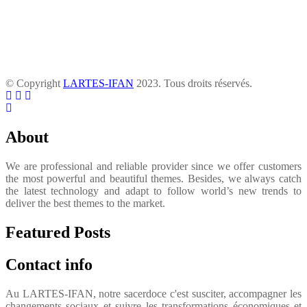
© Copyright
LARTES-IFAN
2023. Tous droits réservés.
About
We are professional and reliable provider since we offer customers
the most powerful and beautiful themes. Besides, we always catch
the latest technology and adapt to follow world’s new trends to
deliver the best themes to the market.
Featured Posts
Contact info
Au LARTES-IFAN, notre sacerdoce c'est susciter, accompagner les
changements sociaux et suivre les transformations économiques et