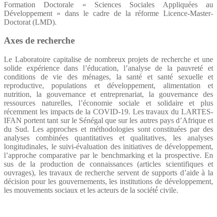
Formation Doctorale « Sciences Sociales Appliquées au
Développement » dans le cadre de la réforme Licence-Master-
Doctorat (LMD).
Axes de recherche
Le Laboratoire capitalise de nombreux projets de recherche et une
solide expérience dans l’éducation, l’analyse de la pauvreté et
conditions de vie des ménages, la santé et santé sexuelle et
reproductive, populations et développement, alimentation et
nutrition, la gouvernance et entreprenariat, la gouvernance des
ressources naturelles, l’économie sociale et solidaire et plus
récemment les impacts de la COVID-19. Les travaux du LARTES-
IFAN portent tant sur le Sénégal que sur les autres pays d’Afrique et
du Sud. Les approches et méthodologies sont constituées par des
analyses combinées quantitatives et qualitatives, les analyses
longitudinales, le suivi-évaluation des initiatives de développement,
l’approche comparative par le benchmarking et la prospective. En
sus de la production de connaissances (articles scientifiques et
ouvrages), les travaux de recherche servent de supports d’aide à la
décision pour les gouvernements, les institutions de développement,
les mouvements sociaux et les acteurs de la société́ civile.