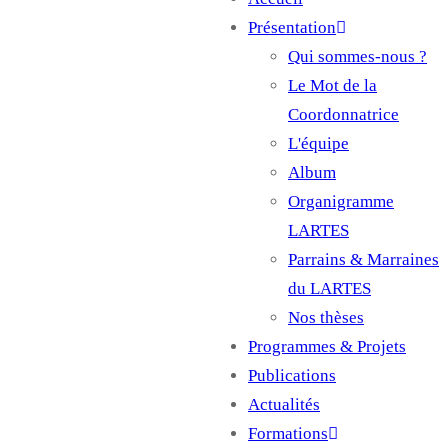
Main
Présentation
navigation
Qui sommes-nous ?
Le Mot de la
Coordonnatrice
L'équipe
Album
Organigramme
LARTES
Parrains & Marraines
du LARTES
Nos thèses
Programmes & Projets
Publications
Actualités
Formations