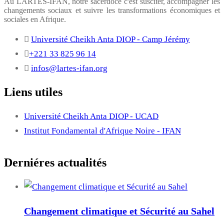
Au LARTES-IFAN, notre sacerdoce c'est susciter, accompagner les
changements sociaux et suivre les transformations économiques et
sociales en Afrique.
Université Cheikh Anta DIOP - Camp Jérémy
+221 33 825 96 14
infos@lartes-ifan.org
Liens utiles
Université Cheikh Anta DIOP - UCAD
Institut Fondamental d'Afrique Noire - IFAN
Derniéres actualités
Changement climatique et Sécurité au Sahel