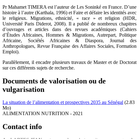
Pr Mahamet TIMERA est l’auteur de Les Soninké en France. D’une
histoire à l’autre (Karthala, 1996) et Faire et défaire les identités avec
le religieux. Migrations, ethnicité, « race » et religion (HDR,
Université Paris Diderot, 2008). Il a publié de nombreux chapitres
d’ouvrages et articles dans des revues académiques (Cahiers
d’Études Africaines, Hommes & Migrations, Autrepart, Politique
Africaine, Sociétés Africaines & Diaspora, Journal des
Anthropologues, Revue Française des Affaires Sociales, Formation
Emploi).
Parallèlement, il encadre plusieurs travaux de Master et de Doctorat
sur ces différents sujets de recherche.
Documents de valorisation ou de
vulgarisation
La situation de l’alimentation et prospectives 2035 au Sénégal
(2.83
Mo)
ALIMENTATION NUTRITION
-
2021
Contact info