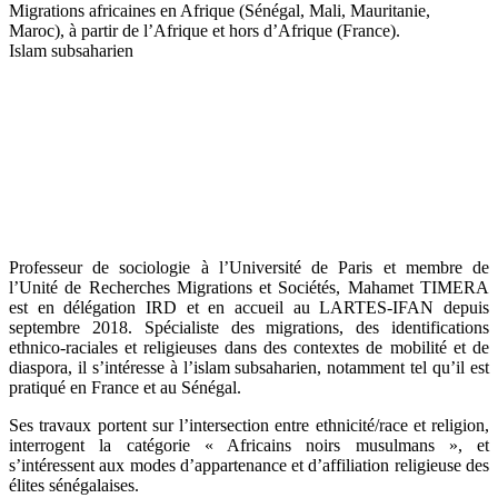
Migrations africaines en Afrique (Sénégal, Mali, Mauritanie,
Maroc), à partir de l’Afrique et hors d’Afrique (France).
Islam subsaharien
Professeur de sociologie à l’Université de Paris et membre de
l’Unité de Recherches Migrations et Sociétés, Mahamet TIMERA
est en délégation IRD et en accueil au LARTES-IFAN depuis
septembre 2018. Spécialiste des migrations, des identifications
ethnico-raciales et religieuses dans des contextes de mobilité et de
diaspora, il s’intéresse à l’islam subsaharien, notamment tel qu’il est
pratiqué en France et au Sénégal.
Ses travaux portent sur l’intersection entre ethnicité/race et religion,
interrogent la catégorie « Africains noirs musulmans », et
s’intéressent aux modes d’appartenance et d’affiliation religieuse des
élites sénégalaises.