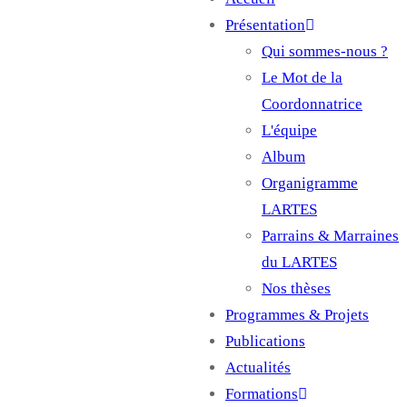
Main
Présentation
navigation
Qui sommes-nous ?
Le Mot de la
Coordonnatrice
L'équipe
Album
Organigramme
LARTES
Parrains & Marraines
du LARTES
Nos thèses
Programmes & Projets
Publications
Actualités
Formations