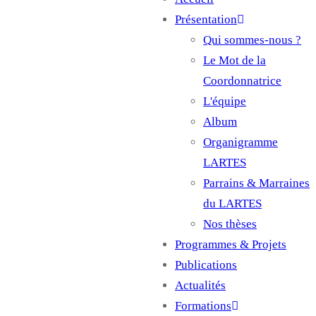
Main
Présentation
navigation
Qui sommes-nous ?
Le Mot de la
Coordonnatrice
L'équipe
Album
Organigramme
LARTES
Parrains & Marraines
du LARTES
Nos thèses
Programmes & Projets
Publications
Actualités
Formations