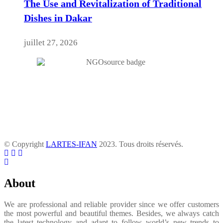
The Use and Revitalization of Traditional
Dishes in Dakar
juillet 27, 2026
© Copyright
LARTES-IFAN
2023. Tous droits réservés.
About
We are professional and reliable provider since we offer customers
the most powerful and beautiful themes. Besides, we always catch
the latest technology and adapt to follow world’s new trends to