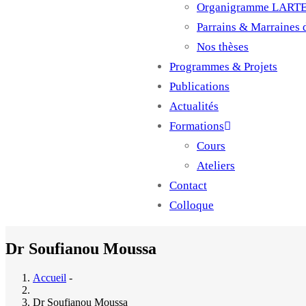
Organigramme LART
Parrains & Marraines
Nos thèses
Programmes & Projets
Publications
Actualités
Formations
Cours
Ateliers
Contact
Colloque
Dr Soufianou Moussa
Accueil
-
Dr Soufianou Moussa