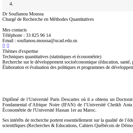
Dr Soufianou Moussa
Chargé de Recherche en Méthodes Quantitatives
Mes contacts
Téléphone : 33 825 96 14
Email : soufianou.moussa@ucad.edu.sn
Thèmes d'expertise
Techniques quantitatives (statistiques et économétrie)
Recherche sur le développement socioéconomique (éducation, santé, pr
Élaboration et évaluation des politiques et programmes de développe
Diplômé de l’Université Paris Descartes où il a obtenu un Doctorat
Fondamental d’Afrique Noire (IFAN) de l’Université Cheikh Anta
Économétrie de l'Université Hassan 1er au Maroc.
Ses intérêts de recherche portent essentiellement sur la qualité de l’éd
scientifiques (Recherches & Educations, Cahiers Québécois de Démo