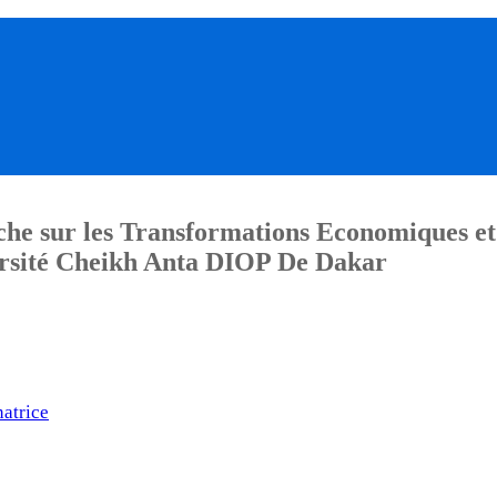
he sur les Transformations Economiques et
sité Cheikh Anta DIOP De Dakar
atrice