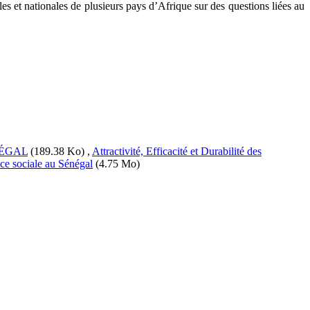
nales et nationales de plusieurs pays d’Afrique sur des questions liées au
NÉGAL
(189.38 Ko)
,
Attractivité, Efficacité et Durabilité des
ance sociale au Sénégal
(4.75 Mo)