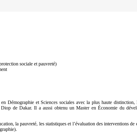
otection sociale et pauvreté)
ment
 en Démographie et Sciences sociales avec la plus haute distinction,
 Diop de Dakar. Il a aussi obtenu un Master en Économie du dévelo
ucation, la pauvreté, les statistiques et l’évaluation des interventions de
graphie).