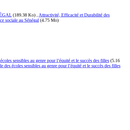
NÉGAL
(189.38 Ko)
,
Attractivité, Efficacité et Durabilité des
ance sociale au Sénégal
(4.75 Mo)
coles sensibles au genre pour l’équité et le succès des filles
(5.16
 des écoles sensibles au genre pour l’équité et le succès des filles