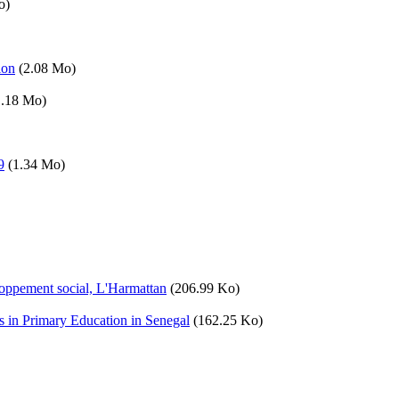
o)
ion
(2.08 Mo)
1.18 Mo)
9
(1.34 Mo)
eloppement social, L'Harmattan
(206.99 Ko)
 in Primary Education in Senegal
(162.25 Ko)