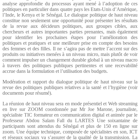
analyse approfondie du processus ayant mené à l’adoption de ces
politiques en particulier dans quatre pays les Etats-Unis d’Amérique,
l’Inde, le Kenya et le Sénégal. Le dialogue politique de haut niveau
constitue non seulement une opportunité pour présenter les résultats
de la revue aux décideurs politiques, aux groupes cibles, aux
chercheurs et autres importantes parties prenantes, mais également
pour identifier les prochaines étapes pour l’amélioration des
politiques et pratiques et une meilleure prise en compte des besoins
des femmes et des filles. Il ne s’agira pas de mettre l’accent sur des
produits ou initiatives menées à un niveau micro, mais plutôt de voir
comment impulser un changement durable global à un niveau macro
à travers des politiques publiques pertinentes et une recevabilité
accrue dans la formulation et l’utilisation des budgets.
Modération et rapport du dialogue politique de haut niveau sur la
revue des politiques publiques relatives a la santé et l’hygiène (voir
documents pour résumé).
La réunion de haut niveau sera en mode présentiel et Web streaming
en live sur ZOOM coordonnée par Mr Joe Marone, journaliste,
spécialiste TIC formateur en communication digital et animée par le
Professeur Abdou Salam Fall du LARTES Une soixantaine de
participants sont attendus du Sénégal et plus de 150 en ligne sur
zoom. Une équipe technique, composée de spécialistes en son, ICT
et réseaux sociaux va s’assurer de la qualité de la transmission. La