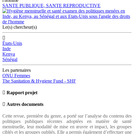
l'homme
SANTE PUBLIQUE, SANTE REPRODUCTIVE
Le(s) chercheur(s)
États-Unis
Inde
Kenya
Sénégal
Les partenaires
ONU Femmes
The Sanitation & Hygiene Fund - SHF
Rapport projet
Autres documents
Cette revue, première du genre, a porté sur l’analyse du contenu des
politiques publiques récentes adoptées en matière de santé
menstruelle, leur modalité de mise en œuvre et impact, les groupes
ciblés et les groupes oubliés. Elle a permis également d’effectuer une