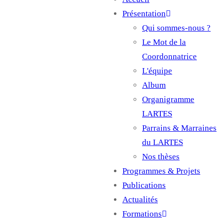
Main
Présentation
navigation
Qui sommes-nous ?
Le Mot de la
Coordonnatrice
L'équipe
Album
Organigramme
LARTES
Parrains & Marraines
du LARTES
Nos thèses
Programmes & Projets
Publications
Actualités
Formations