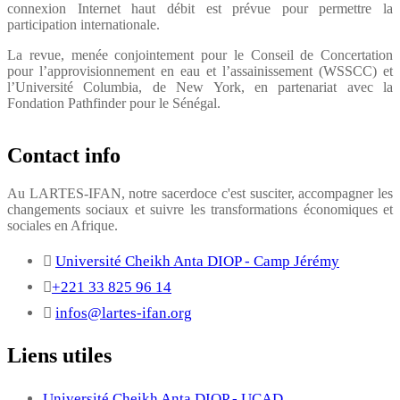
connexion Internet haut débit est prévue pour permettre la
participation internationale.
La revue, menée conjointement pour le Conseil de Concertation
pour l’approvisionnement en eau et l’assainissement (WSSCC) et
l’Université Columbia, de New York, en partenariat avec la
Fondation Pathfinder pour le Sénégal.
Contact info
Au LARTES-IFAN, notre sacerdoce c'est susciter, accompagner les
changements sociaux et suivre les transformations économiques et
sociales en Afrique.
Université Cheikh Anta DIOP - Camp Jérémy
+221 33 825 96 14
infos@lartes-ifan.org
Liens utiles
Université Cheikh Anta DIOP - UCAD