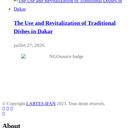
The Use and Revitalization of Traditional
Dishes in Dakar
juillet 27, 2026
© Copyright
LARTES-IFAN
2023. Tous droits réservés.
About