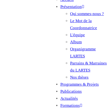
Main
Présentation
navigation
Qui sommes-nous ?
Le Mot de la
Coordonnatrice
L'équipe
Album
Organigramme
LARTES
Parrains & Marraines
du LARTES
Nos thèses
Programmes & Projets
Publications
Actualités
Formations