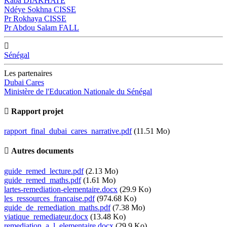
Kaba DIAKHATE
Ndéye Sokhna CISSE
Pr Rokhaya CISSE
Pr Abdou Salam FALL
Sénégal
Les partenaires
Dubai Cares
Ministère de l'Education Nationale du Sénégal
Rapport projet
Document
rapport_final_dubai_cares_narrative.pdf
(11.51 Mo)
Autres documents
Document
guide_remed_lecture.pdf
(2.13 Mo)
Document
guide_remed_maths.pdf
(1.61 Mo)
Document
lartes-remediation-elementaire.docx
(29.9 Ko)
Document
les_ressources_francaise.pdf
(974.68 Ko)
Document
guide_de_remediation_maths.pdf
(7.38 Mo)
Document
viatique_remediateur.docx
(13.48 Ko)
Document
remediation_a_l_elementaire.docx
(29.9 Ko)