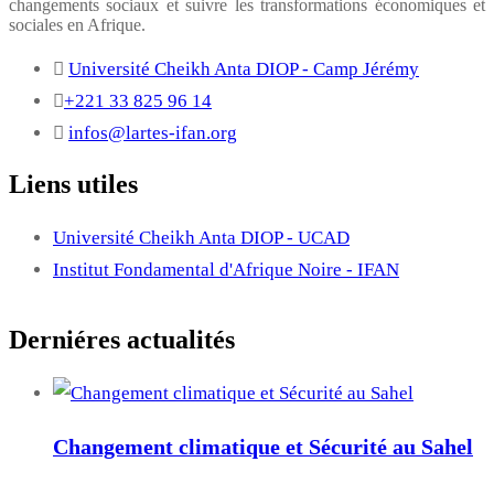
changements sociaux et suivre les transformations économiques et
sociales en Afrique.
Université Cheikh Anta DIOP - Camp Jérémy
+221 33 825 96 14
infos@lartes-ifan.org
Liens utiles
Université Cheikh Anta DIOP - UCAD
Institut Fondamental d'Afrique Noire - IFAN
Derniéres actualités
Changement climatique et Sécurité au Sahel