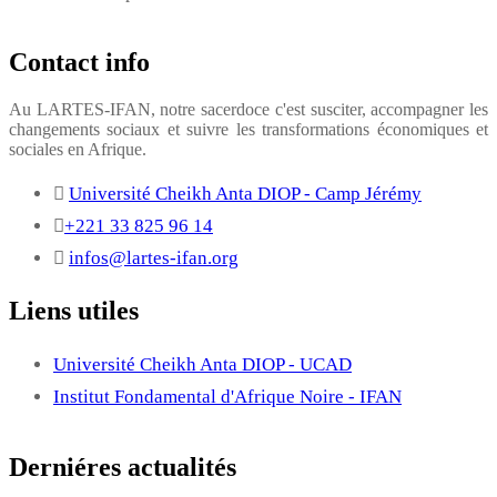
Contact info
Au LARTES-IFAN, notre sacerdoce c'est susciter, accompagner les
changements sociaux et suivre les transformations économiques et
sociales en Afrique.
Université Cheikh Anta DIOP - Camp Jérémy
+221 33 825 96 14
infos@lartes-ifan.org
Liens utiles
Université Cheikh Anta DIOP - UCAD
Institut Fondamental d'Afrique Noire - IFAN
Derniéres actualités