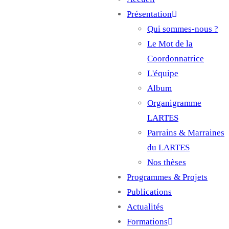
Main
Présentation
navigation
Qui sommes-nous ?
Le Mot de la
Coordonnatrice
L'équipe
Album
Organigramme
LARTES
Parrains & Marraines
du LARTES
Nos thèses
Programmes & Projets
Publications
Actualités
Formations