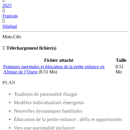
2025
Français
Sénégal
Mots-Clés
Téléchargement fichier(s)
Fichier attaché
Taille
Pratiques parentales et éducation de la petite enfance en
8.51
Afrique de l’Ouest
(8.51 Mo)
Mo
PLAN
Tradition de parentalité élargie
Modèles individualisés émergents
Nouvelles dynamiques familiales
Éducation de la petite enfance : défis et opportunités
Vers une parentalité inclusive