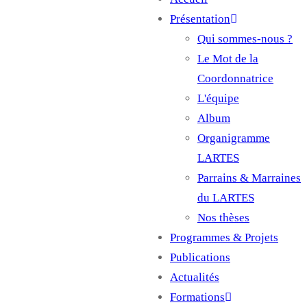
Main
Présentation
navigation
Qui sommes-nous ?
Le Mot de la
Coordonnatrice
L'équipe
Album
Organigramme
LARTES
Parrains & Marraines
du LARTES
Nos thèses
Programmes & Projets
Publications
Actualités
Formations