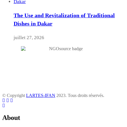
The Use and Revitalization of Traditional
Dishes in Dakar
juillet 27, 2026
© Copyright
LARTES-IFAN
2023. Tous droits réservés.
About