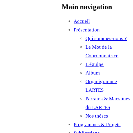
Main navigation
Accueil
Présentation
Qui sommes-nous ?
Le Mot de la
Coordonnatrice
L'équipe
Album
Organigramme
LARTES
Parrains & Marraines
du LARTES
Nos thèses
Programmes & Projets