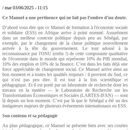
/
mar 03/06/2025 - 11:15
Ce Manuel a une pertinence qui ne fait pas l’ombre d’un doute.
D’abord vous dire que ce Manuel de formation à l'économie sociale
et solidaire (ESS) en Afrique arrive à point nommé. Assurément
dans un meilleur contexte politique depuis peu au Sénégal, par
exemple, par le changement de la classe politique nouvellement
arrivée à la tête du gouvernement. Le tout adossé à la
reconnaissance par l'ONU (enfin !) de cette composante qualitative
de l'économie dans le monde qui représente 10% du PIB mondial,
10% des emplois et 10% de la finance. C’est dans les faits déjà une
force appréciable de changement social. Ce Manuel arrive ainsi au
bon moment et a toutes les qualités requises : il provient du Sud, ce
qui n’est pas peu dire. Il est tout à la fois scientifique et
pédagogique. Et il est porté par un laboratoire de recherche dont les
travaux en la matière — le Laboratoire de Recherche sur les
Transformations Économiques et Sociales (LARTES-IFAN) — sont
là depuis un bon moment. C’est par là que le Sénégal a été un des
instigateurs majeurs de plusieurs événements internationaux en ESS.
Son contenu et sa pédagogie
Au plan pédagogique, ce Manuel se présente bien avec ses courtes