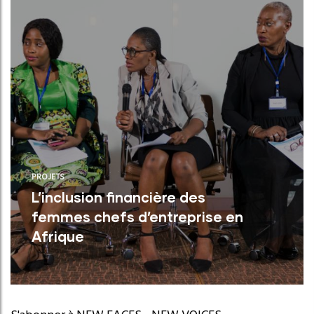
PROJETS
L’inclusion financière des
femmes chefs d’entreprise en
Afrique
En partenariat avec le Réseau de
recherche sur les entrepreneurs et