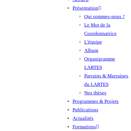
Main
Présentation
navigation
Qui sommes-nous ?
Le Mot de la
Coordonnatrice
L'équipe
Album
Organigramme
LARTES
Parrains & Marraines
du LARTES
Nos thèses
Programmes & Projets
Publications
Actualités
Formations