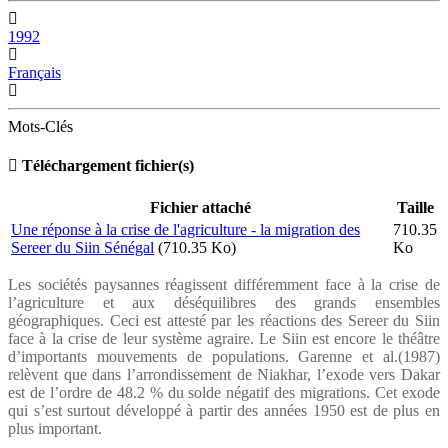
1992
Français
Mots-Clés
Téléchargement fichier(s)
Fichier attaché
Taille
Une réponse à la crise de l'agriculture - la migration des
710.35
Sereer du Siin Sénégal
(710.35 Ko)
Ko
Les sociétés paysannes réagissent différemment face à la crise de
l’agriculture et aux déséquilibres des grands ensembles
géographiques. Ceci est attesté par les réactions des Sereer du Siin
face à la crise de leur système agraire. Le Siin est encore le théâtre
d’importants mouvements de populations. Garenne et al.(1987)
relèvent que dans l’arrondissement de Niakhar, l’exode vers Dakar
est de l’ordre de 48.2 % du solde négatif des migrations. Cet exode
qui s’est surtout développé à partir des années 1950 est de plus en
plus important.