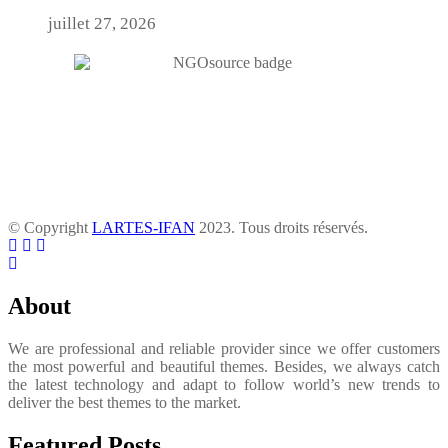
juillet 27, 2026
© Copyright
LARTES-IFAN
2023. Tous droits réservés.
About
We are professional and reliable provider since we offer customers
the most powerful and beautiful themes. Besides, we always catch
the latest technology and adapt to follow world’s new trends to
deliver the best themes to the market.
Featured Posts